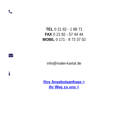
TEL
0 21 82 - 1 88 71
FAX
0 21 82 - 57 44 44
MOBIL
0 171 - 8 73 37 02
info@maler-kartal.de
Ihre Angebotsanfrage >
Ihr Weg zu uns >