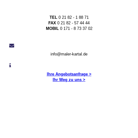
TEL
0 21 82 - 1 88 71
FAX
0 21 82 - 57 44 44
MOBIL
0 171 - 8 73 37 02
info@maler-kartal.de
Ihre Angebotsanfrage >
Ihr Weg zu uns >